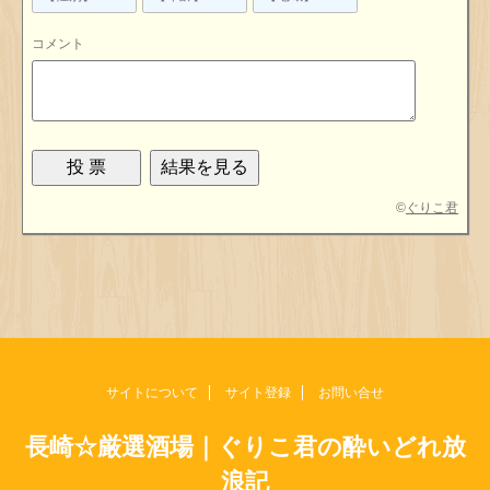
コメント
©
ぐりこ君
サイトについて
サイト登録
お問い合せ
長崎☆厳選酒場｜ぐりこ君の酔いどれ放
浪記