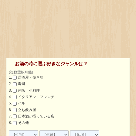
お酒の時に選ぶ好きなジャンルは？
(複数選択可能)
居酒屋・焼き鳥
寿司
割烹・小料理
イタリアン・フレンチ
バル
立ち飲み屋
日本酒が揃っている店
その他