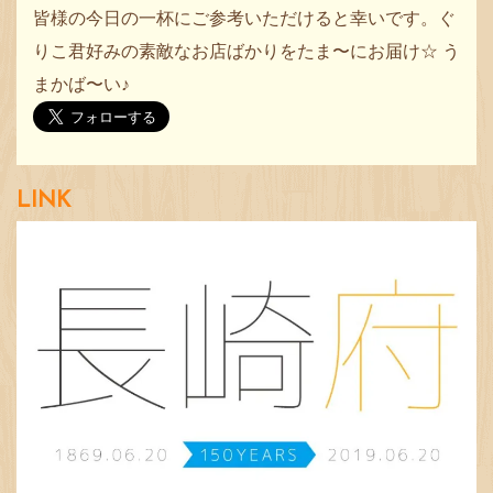
皆様の今日の一杯にご参考いただけると幸いです。ぐ
りこ君好みの素敵なお店ばかりをたま〜にお届け☆ う
まかば〜い♪
LINK