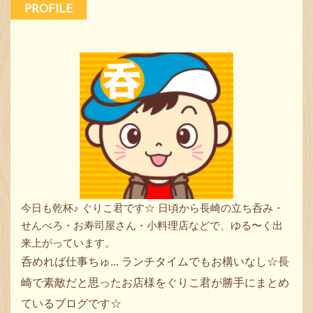
PROFILE
今日も乾杯♪ ぐりこ君です☆ 日頃から長崎の立ち呑み・
せんべろ・お寿司屋さん・小料理店などで、ゆる〜く出
来上がっています。
呑めれば仕事ちゅ... ランチタイムでもお構いなし☆長
崎で素敵だと思ったお店様をぐりこ君が勝手にまとめ
ているブログです☆