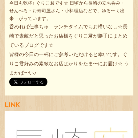
今日も乾杯♪ ぐりこ君です☆ 日頃から長崎の立ち呑み・
せんべろ・お寿司屋さん・小料理店などで、ゆる〜く出
来上がっています。
呑めれば仕事ちゅ... ランチタイムでもお構いなし☆長
崎で素敵だと思ったお店様をぐりこ君が勝手にまとめ
ているブログです☆
皆様の今日の一杯にご参考いただけると幸いです。ぐ
りこ君好みの素敵なお店ばかりをたま〜にお届け☆ う
まかば〜い♪
LINK