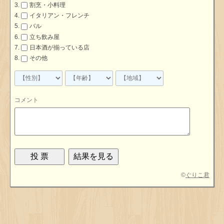
割烹・小料理
イタリアン・フレンチ
バル
立ち飲み屋
日本酒が揃っている店
その他
コメント
©
ぐりこ君