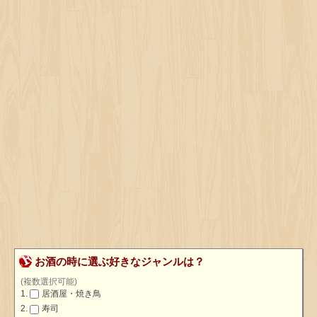
お酒の時に選ぶ好きなジャンルは？
(複数選択可能)
居酒屋・焼き鳥
寿司