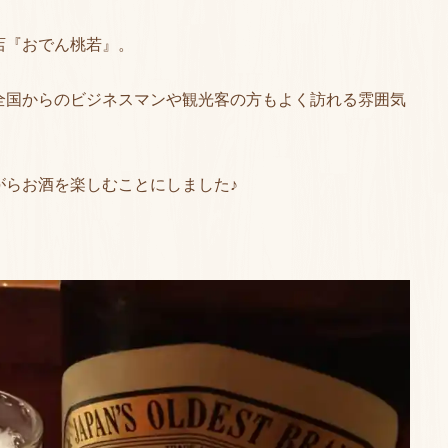
店『おでん桃若』。
全国からのビジネスマンや観光客の方もよく訪れる雰囲気
がらお酒を楽しむことにしました♪