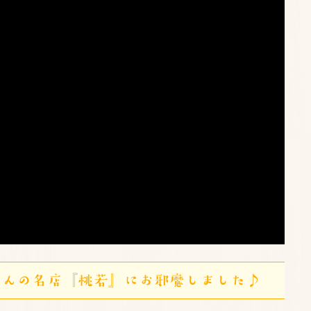
でんの名店『桃若』にお邪魔しました♪