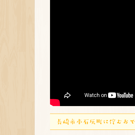
長崎市本石灰町に佇むお