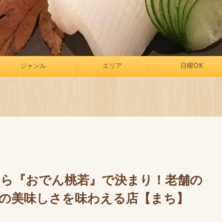
ジャンル
エリア
日曜OK
ら『おでん桃若』で決まり！老舗の
の美味しさを味わえる店【まち】