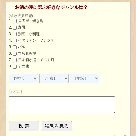
お酒の時に選ぶ好きなジャンルは？
(複数選択可能)
居酒屋・焼き鳥
寿司
割烹・小料理
イタリアン・フレンチ
バル
立ち飲み屋
日本酒が揃っている店
その他
コメント