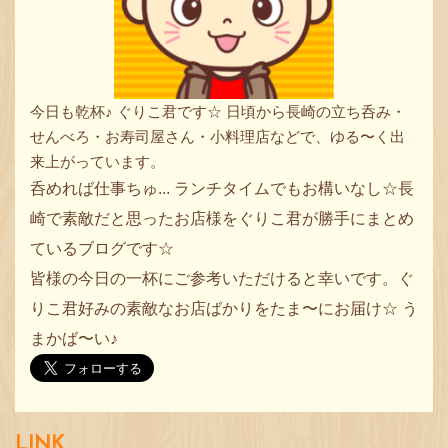
今日も乾杯♪ ぐりこ君です☆ 日頃から長崎の立ち呑み・
せんべろ・お寿司屋さん・小料理店などで、ゆる〜く出
来上がっています。
呑めれば仕事ちゅ... ランチタイムでもお構いなし☆長
崎で素敵だと思ったお店様をぐりこ君が勝手にまとめ
ているブログです☆
皆様の今日の一杯にご参考いただけると幸いです。ぐ
りこ君好みの素敵なお店ばかりをたま〜にお届け☆ う
まかば〜い♪
LINK